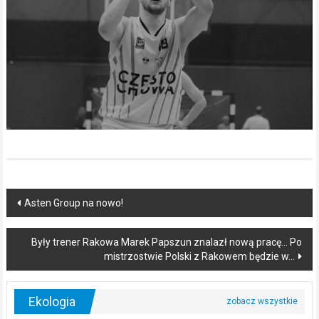
Post
Asten Group na nowo!
navigation
Były trener Rakowa Marek Papszun znalazł nową pracę… Po
mistrzostwie Polski z Rakowem będzie w…
Ekologia