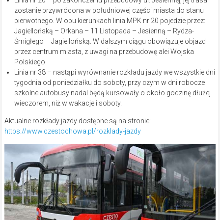
zostanie przywrócona w południowej części miasta do stanu
pierwotnego. W obu kierunkach linia MPK nr 20 pojedzie przez:
Jagiellońską – Orkana – 11 Listopada – Jesienną – Rydza-
Śmigłego – Jagiellońską. W dalszym ciągu obowiązuje objazd
przez centrum miasta, z uwagi na przebudowę alei Wojska
Polskiego.
Linia nr 38 – nastąpi wyrównanie rozkładu jazdy we wszystkie dni
tygodnia od poniedziałku do soboty, przy czym w dni robocze
szkolne autobusy nadal będą kursowały o około godzinę dłużej
wieczorem, niż w wakacje i soboty.
Aktualne rozkłady jazdy dostępne są na stronie:
https://www.czestochowa.pl/rozklady-jazdy