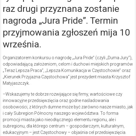
raz drugi przyznana zostanie
nagroda „Jura Pride”. Termin
przyjmowania zgłoszeń mija 10
września.
Organizatorem konkursu o nagrodę „Jura Pride” (czyli „Duma Jury”),
odpowiadającą założeniom, celom i duchowi miejskich programów
„Teraz Lepsza Praca”, „Lepsza Komunikacja w Częstochowie” oraz
„Kierunek Przyjazna Częstochowa” jest prezydent miasta Krzysztof
Matyjaszczyk.
–Wskazujemy te dobrze rozwijające się firmy, wartościowe czy
innowacyjne przedsięwzięcia oraz godne naśladowania
osobowości, z których dumne może być zarówno nasze miasto, jak
i cały Subregion Północny naszego województwa. To forma
promocji miasta jako nieodłącznego elementu regionu, ale i
subregionu, dla którego centrum – gospodarczym, kulturalnym,
edukacyjnym – jest Częstochowy – objaśnia cel przedsięwzięcia.