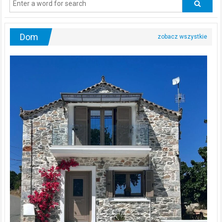
urologa?
Dom