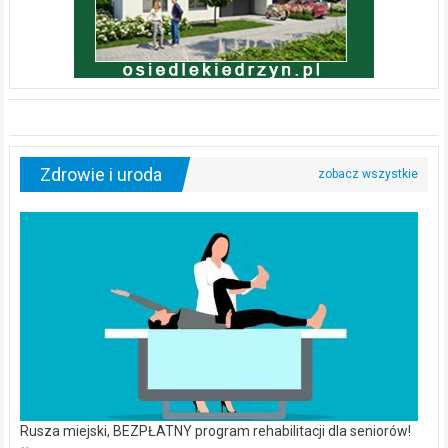
Zdrowie i uroda
Rusza miejski, BEZPŁATNY program rehabilitacji dla seniorów!