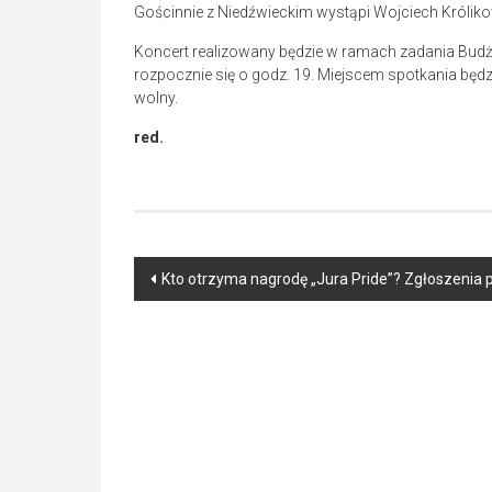
Gościnnie z Niedźwieckim wystąpi Wojciech Króliko
Koncert realizowany będzie w ramach zadania Budże
rozpocznie się o godz. 19. Miejscem spotkania będz
wolny.
red.
Post
Kto otrzyma nagrodę „Jura Pride”? Zgłoszenia
navigation