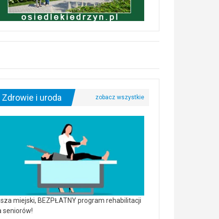
Zdrowie i uroda
sza miejski, BEZPŁATNY program rehabilitacji
a seniorów!