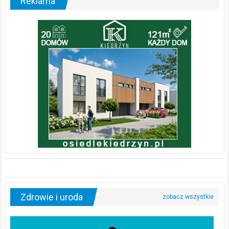
Reklama
Zdrowie i uroda