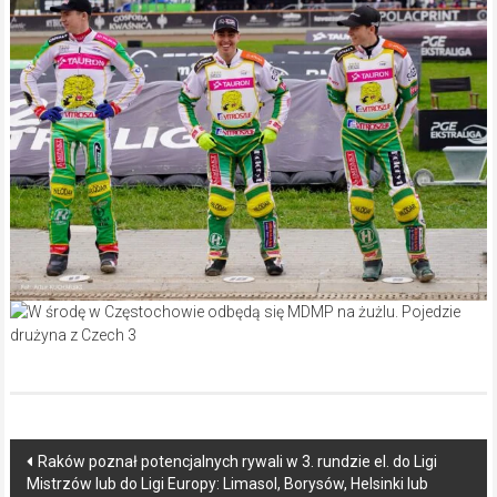
Post
Raków poznał potencjalnych rywali w 3. rundzie el. do Ligi
Mistrzów lub do Ligi Europy: Limasol, Borysów, Helsinki lub