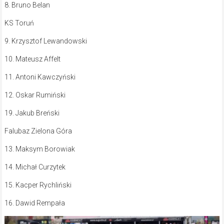
8. Bruno Belan
KS Toruń
9. Krzysztof Lewandowski
10. Mateusz Affelt
11. Antoni Kawczyński
12. Oskar Rumiński
19. Jakub Breński
Falubaz Zielona Góra
13. Maksym Borowiak
14. Michał Curzytek
15. Kacper Rychliński
16. Dawid Rempała