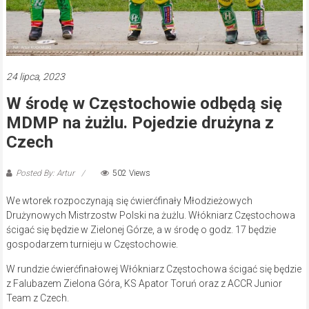
24 lipca, 2023
W środę w Częstochowie odbędą się
MDMP na żużlu. Pojedzie drużyna z
Czech
Posted By: Artur
502 Views
We wtorek rozpoczynają się ćwierćfinały Młodzieżowych
Drużynowych Mistrzostw Polski na żużlu. Włókniarz Częstochowa
ścigać się będzie w Zielonej Górze, a w środę o godz. 17 będzie
gospodarzem turnieju w Częstochowie.
W rundzie ćwierćfinałowej Włókniarz Częstochowa ścigać się będzie
z Falubazem Zielona Góra, KS Apator Toruń oraz z ACCR Junior
Team z Czech.