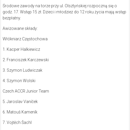
Środowe zawody na torze przy ul. Olsztyńskiej rozpoczną się o
godz. 17. Wstęp 15 zł. Dzieci i młodzież do 12 roku życia mają wstęp
bezpłatny.
Awizowane składy:
Włókniarz Częstochowa
1. Kacper Halkiewicz
2. Franciszek Karczewski
3. Szymon Ludwiczak
4. Szymon Wolski
Czech ACCR Junior Team
5. Jaroslav Vaníček
6. Matouš Kameník
7. Vojtěch Šachl