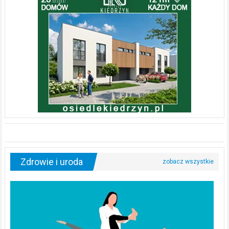
Zdrowie i uroda