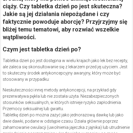
ciąży. Czy tabletka dzień po jest skuteczna?
Jakie są jej działania niepożądane i czy
faktycznie powoduje aborcję? Przyjrzyjmy się
bliżej temu tematowi, aby rozwiać wszelkie
wątpliwości.
Czym jest tabletka dzień po?
Tabletka dzień po jest dostępna w wielu krajach jako lek bez recepty,
ale zaleca się skonsultowanie się z lekarzem przed jej użyciem. Jest
to skuteczny środek antykoncepcyjny awaryjny, który może być
stosowany w przypadku:
Nieskuteczności innej metody antykoncepcji, na przykład gdy
prezerwatywa pękła lub nie została użyta. Niezabezpieczonych
stosunków seksualnych, w których istnieje ryzyko zapłodnienia.
Przemocy seksualnej lub gwałtu.
Tabletkę dzień po można zażyć jako jednorazową dawkę lub jako
dwie dawki, podane w odstępie czasu. Działa głównie poprzez
zahamowanie owulacji (uwolnienia jajeczka z jajnika) lub utrudnienie