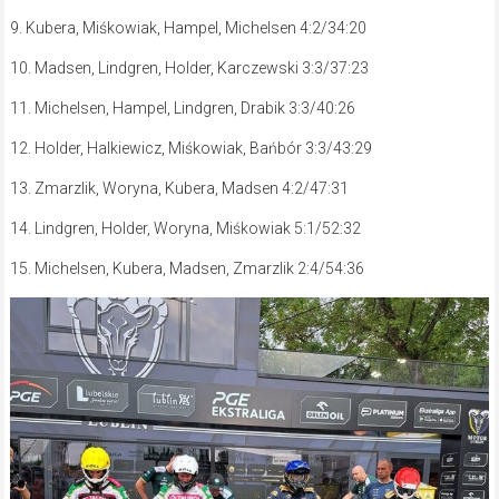
9. Kubera, Miśkowiak, Hampel, Michelsen 4:2/34:20
10. Madsen, Lindgren, Holder, Karczewski 3:3/37:23
11. Michelsen, Hampel, Lindgren, Drabik 3:3/40:26
12. Holder, Halkiewicz, Miśkowiak, Bańbór 3:3/43:29
13. Zmarzlik, Woryna, Kubera, Madsen 4:2/47:31
14. Lindgren, Holder, Woryna, Miśkowiak 5:1/52:32
15. Michelsen, Kubera, Madsen, Zmarzlik 2:4/54:36