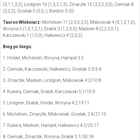
(3,1,1,3,2), Lindgren 10 (1,3,2,1,3), Zmarzlik 10 (3,2,2,3,0), Cierniak 8
(3,2,3), Grzelak 0 (0,0,-), Bańbór 0 (0)
Tauron Włókniarz:
Michelsen 11 (2,3,0,3,3), Miśkowiak 4 (0,1,2,1,0),
Woryna 5 (1,0,1,2,1), Drabik 3 (1,2,0,0), Madsen 8 (2,2,3,0,1),
Karczewski 1 (1,0,0), Halkiewicz 4 (2,0,2).
Bieg po biegu:
1. Holder, Michelsen, Woryna, Hampel 3:3
2. Cierniak, Karczewski, Halkiewicz, Grzelak 3:3/6:6
3. Zmarzlik, Madsen, Lindgren, Miśkowiak 4:2/10:8
4. Kubera, Cierniak, Drabik, Karczewski 5:1/15:9
5. Lindgren, Drabik, Holder, Woryna 4:2,19:11
6. Michelsen, Zmarzlik, Miśkowiak, Grzelak, 2:4/21:15
7. Kubera, Madsen, Hampel, Halkiewicz 4:2/25:17
8. Cierniak, Zmarzlik, Woryna, Drabik 5:1/30:18