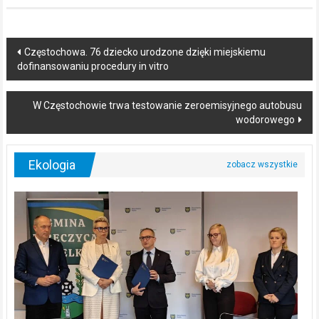
Post
Częstochowa. 76 dziecko urodzone dzięki miejskiemu
dofinansowaniu procedury in vitro
navigation
W Częstochowie trwa testowanie zeroemisyjnego autobusu
wodorowego
Ekologia