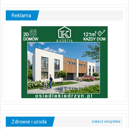
Reklama
Zdrowie i uroda