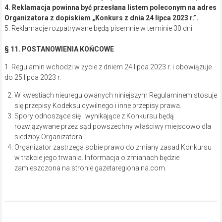
4. Reklamacja powinna być przesłana listem poleconym na adres
Organizatora z dopiskiem „Konkurs z dnia 24 lipca 2023 r.”.
5. Reklamacje rozpatrywane będą pisemnie w terminie 30 dni.
§ 11. POSTANOWIENIA KOŃCOWE
1. Regulamin wchodzi w życie z dniem 24 lipca 2023 r. i obowiązuje
do 25 lipca 2023 r.
W kwestiach nieuregulowanych niniejszym Regulaminem stosuje
się przepisy Kodeksu cywilnego i inne przepisy prawa.
Spory odnoszące się i wynikające z Konkursu będą
rozwiązywane przez sąd powszechny właściwy miejscowo dla
siedziby Organizatora.
Organizator zastrzega sobie prawo do zmiany zasad Konkursu
w trakcie jego trwania. Informacja o zmianach będzie
zamieszczona na stronie gazetaregionalna.com.