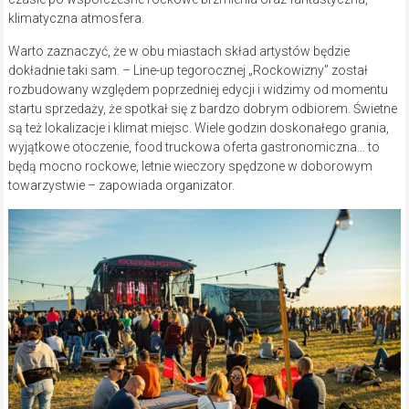
klimatyczna atmosfera.
Warto zaznaczyć, że w obu miastach skład artystów będzie
dokładnie taki sam. – Line-up tegorocznej „Rockowizny” został
rozbudowany względem poprzedniej edycji i widzimy od momentu
startu sprzedaży, że spotkał się z bardzo dobrym odbiorem. Świetne
są też lokalizacje i klimat miejsc. Wiele godzin doskonałego grania,
wyjątkowe otoczenie, food truckowa oferta gastronomiczna… to
będą mocno rockowe, letnie wieczory spędzone w doborowym
towarzystwie – zapowiada organizator.