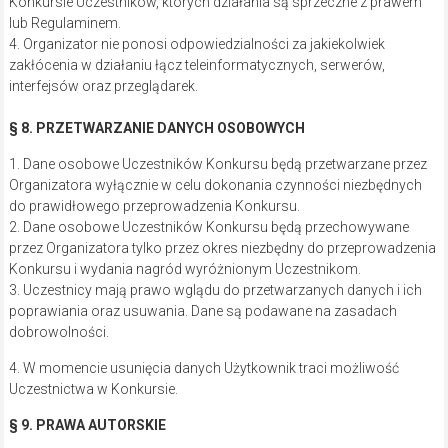
Konkursie Uczestników, których działania są sprzeczne z prawem
lub Regulaminem.
4. Organizator nie ponosi odpowiedzialności za jakiekolwiek
zakłócenia w działaniu łącz teleinformatycznych, serwerów,
interfejsów oraz przeglądarek.
§ 8. PRZETWARZANIE DANYCH OSOBOWYCH
1. Dane osobowe Uczestników Konkursu będą przetwarzane przez
Organizatora wyłącznie w celu dokonania czynności niezbędnych
do prawidłowego przeprowadzenia Konkursu.
2. Dane osobowe Uczestników Konkursu będą przechowywane
przez Organizatora tylko przez okres niezbędny do przeprowadzenia
Konkursu i wydania nagród wyróżnionym Uczestnikom.
3. Uczestnicy mają prawo wglądu do przetwarzanych danych i ich
poprawiania oraz usuwania. Dane są podawane na zasadach
dobrowolności.
4. W momencie usunięcia danych Użytkownik traci możliwość
Uczestnictwa w Konkursie.
§ 9. PRAWA AUTORSKIE