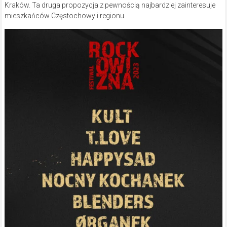
Kraków. Ta druga propozycja z pewnością najbardziej zainteresuje
mieszkańców Częstochowy i regionu.