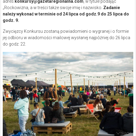
adres
konkursy@gazetaregionalna.com
, w tytule podając
„Rockowizna, a w treści także swoje imię i nazwisko.
Zadanie
należy wykonać w terminie od 24 lipca od godz.9 do 25 lipca do
godz. 9.
Zwycięzcy Konkursu zostaną powiadomieni o wygranej i o formie
jej odbioru w wiadomości mailowej wysłanej najpóźniej do 26 lipca
do godz. 22.