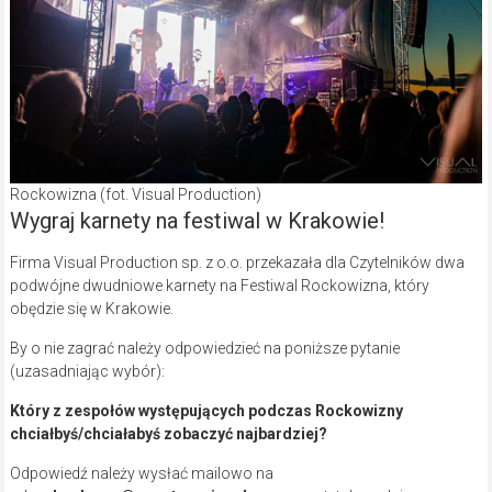
Rockowizna (fot. Visual Production)
Wygraj karnety na festiwal w Krakowie!
Firma Visual Production sp. z o.o. przekazała dla Czytelników dwa
podwójne dwudniowe karnety na Festiwal Rockowizna, który
obędzie się w Krakowie.
By o nie zagrać należy odpowiedzieć na poniższe pytanie
(uzasadniając wybór):
Który z zespołów występujących podczas Rockowizny
chciałbyś/chciałabyś zobaczyć najbardziej?
Odpowiedź należy wysłać mailowo na