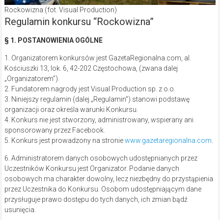
Rockowizna (fot. Visual Production)
Regulamin konkursu “Rockowizna”
§ 1. POSTANOWIENIA OGÓLNE
1. Organizatorem konkursów jest GazetaRegionalna.com, al.
Kościuszki 13, lok. 6, 42-202 Częstochowa, (zwana dalej
„Organizatorem”).
2. Fundatorem nagrody jest Visual Production sp. z o.o.
3. Niniejszy regulamin (dalej „Regulamin”) stanowi podstawę
organizacji oraz określa warunki Konkursu.
4. Konkurs nie jest stworzony, administrowany, wspierany ani
sponsorowany przez Facebook.
5. Konkurs jest prowadzony na stronie
www.gazetaregionalna.com
.
6. Administratorem danych osobowych udostępnianych przez
Uczestników Konkursu jest Organizator. Podanie danych
osobowych ma charakter dowolny, lecz niezbędny do przystąpienia
przez Uczestnika do Konkursu. Osobom udostępniającym dane
przysługuje prawo dostępu do tych danych, ich zmian bądź
usunięcia.