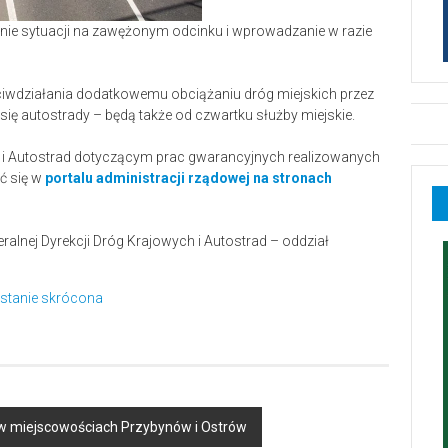
nie sytuacji na zawężonym odcinku i wprowadzanie w razie
ciwdziałania dodatkowemu obciążaniu dróg miejskich przez
 się autostrady – będą także od czwartku służby miejskie.
 i Autostrad dotyczącym prac gwarancyjnych realizowanych
ć się w
portalu administracji rządowej na stronach
ralnej Dyrekcji Dróg Krajowych i Autostrad – oddział
ostanie skrócona
 w miejscowościach Przybynów i Ostrów