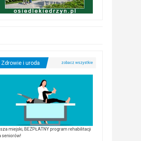
Zdrowie i uroda
sza miejski, BEZPŁATNY program rehabilitacji
a seniorów!