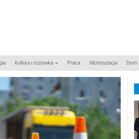
gia
Kultura i rozrywka
Praca
Motoryzacja
Dom