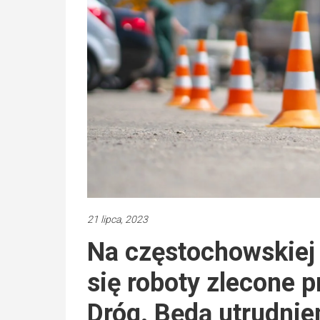
21 lipca, 2023
Na częstochowskiej
się roboty zlecone 
Dróg. Będą utrudnie