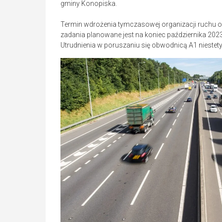
gminy Konopiska.
Termin wdrożenia tymczasowej organizacji ruchu o
zadania planowane jest na koniec października 2023
Utrudnienia w poruszaniu się obwodnicą A1 niestet