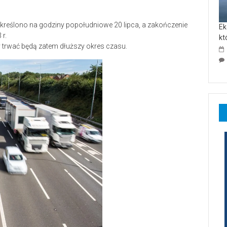
kreślono na godziny popołudniowe 20 lipca, a zakończenie
Ek
 r.
kt
y trwać będą zatem dłuższy okres czasu.