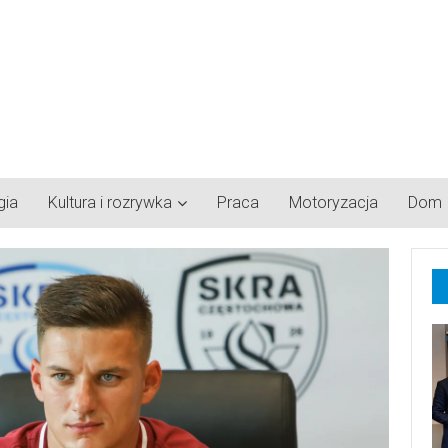
gia
Kultura i rozrywka
Praca
Motoryzacja
Dom