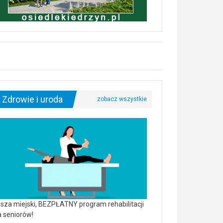
Zdrowie i uroda
sza miejski, BEZPŁATNY program rehabilitacji
a seniorów!