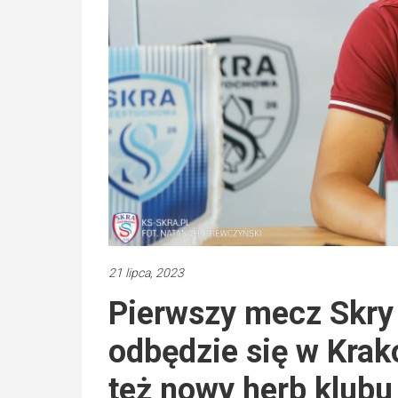
21 lipca, 2023
Pierwszy mecz Skry
odbędzie się w Krak
też nowy herb klubu