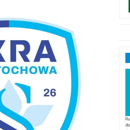
Ru
dl