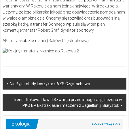
warianty gry. W Rakowie da nam jednak najwięcej w środku pola.
Liczymy, że jego piłkarska jakość oraz doświadczenie pomogą nam
w walce o ambitne cele. Chcemy się rozwijać oraz budować silną i
szeroką kadrę, a transfer Sonnego wpisuje się w ten plan –
komentuje transfer Robert Graf, dyrektor sportowy.
AK, fot: Jakub Ziemianin (Raków Częstochowa)
Post
Nie żyje młody koszykarz AZS Częstochowa
navigation
Trener Rakowa Dawid Szwarga przed inauguracją sezonu w
PKO BP Ekstraklasie i meczem z Jagiellonią Białystok
Ekologia