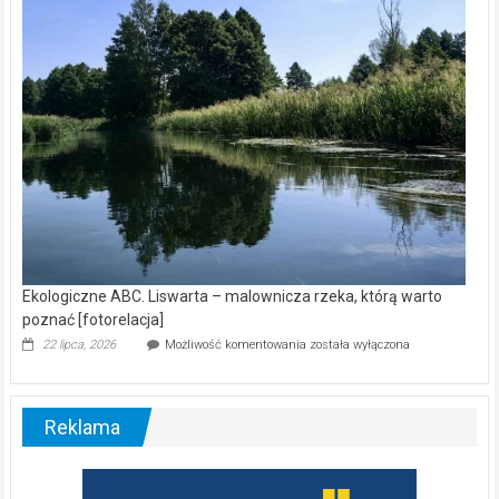
nietoperzy
[wideo]
Ekologiczne ABC. Liswarta – malownicza rzeka, którą warto
poznać [fotorelacja]
Ekologiczne
22 lipca, 2026
Możliwość komentowania
została wyłączona
ABC.
Liswarta
–
malownicza
Reklama
rzeka,
którą
warto
poznać