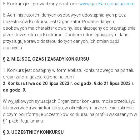
5. Konkurs jest prowadzony na stronie
www.gazetaregionalna.com
.
6. Administratorem danych osobowych udostępnianych przez
Uczestników Konkursu jest Organizator. Podanie danych
osobowych ma charakter dowolny, lecz niezbędny do przystąpienia
przez Uczestnika do Konkursu. Osobom udostępniającym dane
przysługuje prawo dostępu do tych danych, ich zmian bądź
usunięcia.
§ 2. MIEJSCE, CZAS I ZASADY KONKURSU
1. Konkurs jest dostępny w formie tekstu konkursowego na portalu
organizatora gazetaregionalna.com
2. Konkurs trwa od 20 lipca 2023 r. od godz. 9 do 21 lipca 2023 r.
do godz. 9.
W wyjątkowych sytuacjach Organizator konkursu może przedłużyć
lub przerwać trwanie konkursu, w określonym przez siebie zakresie,
o czym poinformuje uczestników konkursu na profilu wskazanym w
§1 pkt.6 Regulaminu.
§ 3. UCZESTNICY KONKURSU