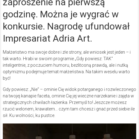
zaproszenie na pierwszą
godzinę. Można je wygrać w
konkursie. Nagrodę ufundował
Impresariat Adria Art.
Małżeństwo ma swoje dobre i złe strony, ale wniosek jest jeden – i
tak warto. Hrabi w swoim programie „Gdy powiesz: TAK”
inteligentnie, z poczuciem humoru, bezlitosną prawdą, ale i nutką
optymizmu podejmuje temat małżeństwa. Na takim weselu warto
być!
Gdy powiesz: „Nie” – ominie Cię widok potarganego i rozwleczonego
na twojej kanapie faceta, ominie Cię jej wieczne narzekanie i zajęta w
strategicznych chwilach łazienka. Przemyśl to! Jeszcze możesz
rzucić welonem, krawatem… czym tam chcesz i gnać przed siebie ile
sił. Ku wolności, ku pustce.