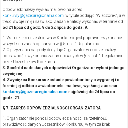
Odpowiedź należy wysłać mailowo na adres
konkursy@gazetaregionalna.com
, w tytule podając “Wieczorek”, a w
treści swoje imię i nazwisko. Zadanie należy wykonać w terminie od
od 21 lipca od godz. 9 do 22 lipca do godz. 9.
1. Warunkiem uczestnictwa w Konkursie jest poprawne wykonanie
wszystkich zadań opisanych w § 5. ust. 1 Regulaminu.
2. O przyznaniu nagrody decyduje Organizator w drodze analizy
poprawności wykonania zadań opisanych w § 5. ust. 1 Regulaminu
przez Uczestników Konkursu
3. Spośród nadesłanych odpowiedzi Organizator wyłoni jednego
zwycięzcę.
4. Zwycięzca Konkursu zostanie powiadomiony o wygranej i o
formie jej odbioru w wiadomości mailowej wysłanej z adresu
konkursy@gazetaregionalna.com
najpóźniej do 24 lipca do
godz. 21.
§ 7. ZAKRES ODPOWIEDZIALNOŚCI ORGANIZATORA
1. Organizator nie ponosi odpowiedzialności za rzetelność i
prawdziwość danych Uczestników Konkursu, w tym za brak