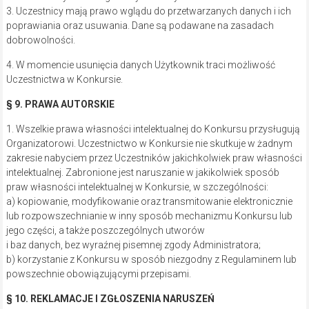
3. Uczestnicy mają prawo wglądu do przetwarzanych danych i ich
poprawiania oraz usuwania. Dane są podawane na zasadach
dobrowolności.
4. W momencie usunięcia danych Użytkownik traci możliwość
Uczestnictwa w Konkursie.
§ 9. PRAWA AUTORSKIE
1. Wszelkie prawa własności intelektualnej do Konkursu przysługują
Organizatorowi. Uczestnictwo w Konkursie nie skutkuje w żadnym
zakresie nabyciem przez Uczestników jakichkolwiek praw własności
intelektualnej. Zabronione jest naruszanie w jakikolwiek sposób
praw własności intelektualnej w Konkursie, w szczególności:
a) kopiowanie, modyfikowanie oraz transmitowanie elektronicznie
lub rozpowszechnianie w inny sposób mechanizmu Konkursu lub
jego części, a także poszczególnych utworów
i baz danych, bez wyraźnej pisemnej zgody Administratora;
b) korzystanie z Konkursu w sposób niezgodny z Regulaminem lub
powszechnie obowiązującymi przepisami.
§ 10. REKLAMACJE I ZGŁOSZENIA NARUSZEŃ