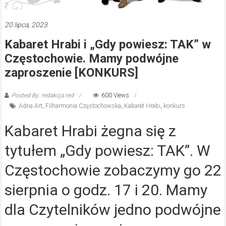
20 lipca, 2023
Kabaret Hrabi i „Gdy powiesz: TAK” w
Częstochowie. Mamy podwójne
zaproszenie [KONKURS]
Posted By: redakcja red
600 Views
Adria Art
,
Filharmonia Częstochowska
,
Kabaret Hrabi
,
konkurs
Kabaret Hrabi żegna się z
tytułem „Gdy powiesz: TAK”. W
Częstochowie zobaczymy go 22
sierpnia o godz. 17 i 20. Mamy
dla Czytelników jedno podwójne