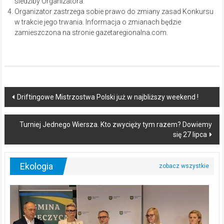
siedziby Organizatora.
Organizator zastrzega sobie prawo do zmiany zasad Konkursu
w trakcie jego trwania. Informacja o zmianach będzie
zamieszczona na stronie gazetaregionalna.com.
Post
Driftingowe Mistrzostwa Polski już w najbliższy weekend !
navigation
Turniej Jednego Wiersza. Kto zwycięży tym razem? Dowiemy
się 27 lipca
Ekologia