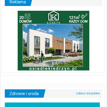
Reklama
Zdrowie i uroda