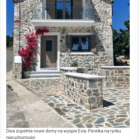
Dwa zupełnie nowe domy na wyspie Evia. Perełka na rynku
nieruchomości