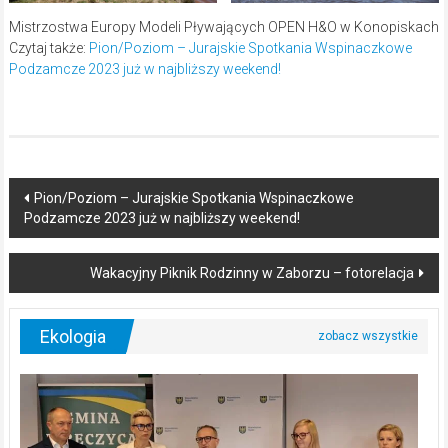
Mistrzostwa Europy Modeli Pływających OPEN H&O w Konopiskach
Czytaj także:
Pion/Poziom – Jurajskie Spotkania Wspinaczkowe
Podzamcze 2023 już w najbliższy weekend!
Post
Pion/Poziom – Jurajskie Spotkania Wspinaczkowe
Podzamcze 2023 już w najbliższy weekend!
navigation
Wakacyjny Piknik Rodzinny w Zaborzu – fotorelacja
Ekologia