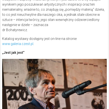
wynikiem jego poszukiwań artystycznych i inspiracji oraz ten
niematerialny, właśnie to, co znajduję się „pomiędzy materią” dzieła,
to co jest nieuchwytne dla naszego oka, a jednak stale obecne w
sztuce – intencja twórcy, jego stan wewnętrzny odzwierciedlony
następnie w dziele – zaznacza
dr Bohatyrewicz.
Katalog wystawy dostępny jest on-line na stronie
www.galeria.czest.pl
.
„Jest jak jest”