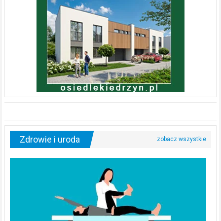
Zdrowie i uroda