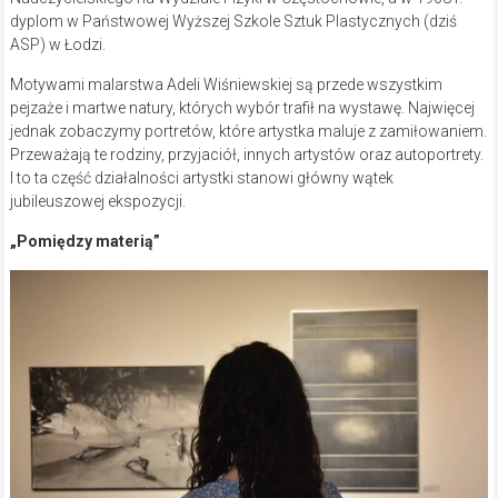
dyplom w Państwowej Wyższej Szkole Sztuk Plastycznych (dziś
ASP) w Łodzi.
Motywami malarstwa Adeli Wiśniewskiej są przede wszystkim
pejzaże i martwe natury, których wybór trafił na wystawę. Najwięcej
jednak zobaczymy portretów, które artystka maluje z zamiłowaniem.
Przeważają te rodziny, przyjaciół, innych artystów oraz autoportrety.
I to ta część działalności artystki stanowi główny wątek
jubileuszowej ekspozycji.
„Pomiędzy materią”