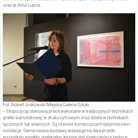
oraz dr Artur Lubos.
Fot. Robert Jodłowski/Miejska Galeria Sztuki
– Ekspozycję stanowią prace wykonane w tradycyjnych technikach
grafiki warsztatowej, w druku cyfrowym oraz dzieła w technikach
łączonych lub własnych. Są również kompozycje trójwymiarowe i
instalacje. Sama nazwa wystawy wskazuje na dwa przede
wszystkim aspekty: materialny, którym jest dzieło twórcy będące