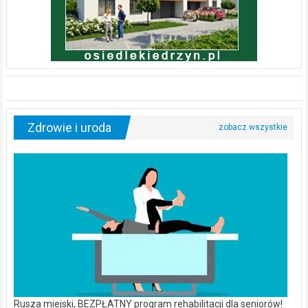
Zdrowie i uroda
Rusza miejski, BEZPŁATNY program rehabilitacji dla seniorów!