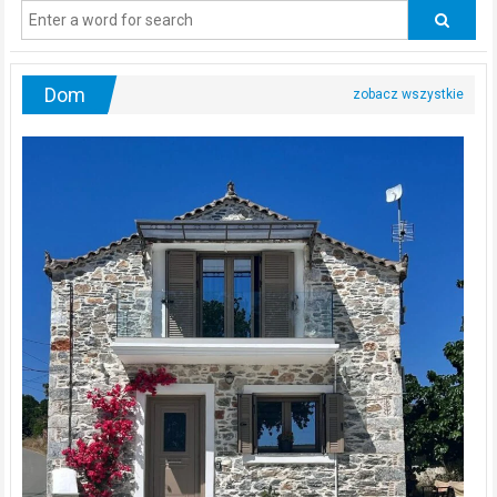
odwiedzać
urologa?
Dom