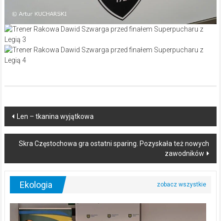
Post
Len – tkanina wyjątkowa
navigation
Skra Częstochowa gra ostatni sparing. Pozyskała też nowych
zawodników
Ekologia