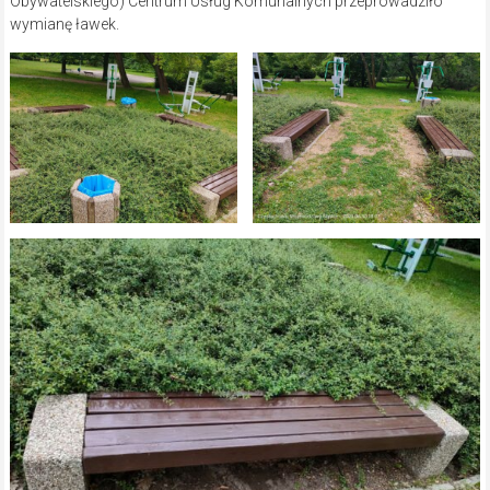
Obywatelskiego) Centrum Usług Komunalnych przeprowadziło
wymianę ławek.