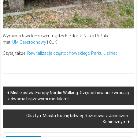
Wymiana ławek – skwer między Fieldorfa-Nila a Pużaka
mat.
UM Częstochowy
i CUK
Czytaj także:
Rewitalizacja częstochowskiego Parku Lisiniec
Post
Mistrzostwa Europy Nordic Walking. Częstochowianie wracają
z dwoma brązowymi medalami!
navigation
Olsztyn. Miastu trochę łatwiej. Rozmowa z Januszem
Koniecznym