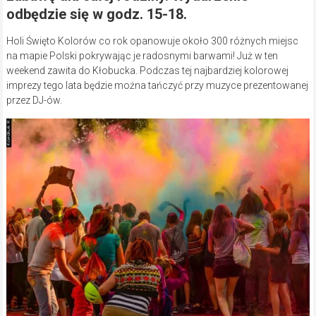
odbędzie się w godz. 15-18.
Holi Święto Kolorów co rok opanowuje około 300 różnych miejsc
na mapie Polski pokrywając je radosnymi barwami! Już w ten
weekend zawita do Kłobucka. Podczas tej najbardziej kolorowej
imprezy tego lata będzie można tańczyć przy muzyce prezentowanej
przez DJ-ów.