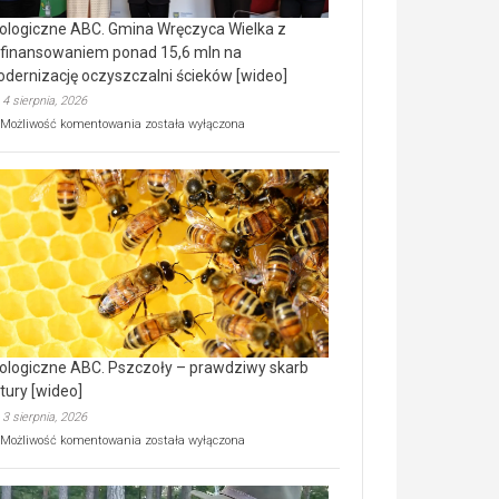
ologiczne ABC. Gmina Wręczyca Wielka z
finansowaniem ponad 15,6 mln na
dernizację oczyszczalni ścieków [wideo]
4 sierpnia, 2026
Ekologiczne
Możliwość komentowania
została wyłączona
ABC.
Gmina
Wręczyca
Wielka
z
dofinansowaniem
ponad
15,6
mln
na
modernizację
oczyszczalni
ścieków
ologiczne ABC. Pszczoły – prawdziwy skarb
[wideo]
tury [wideo]
3 sierpnia, 2026
Ekologiczne
Możliwość komentowania
została wyłączona
ABC.
Pszczoły
–