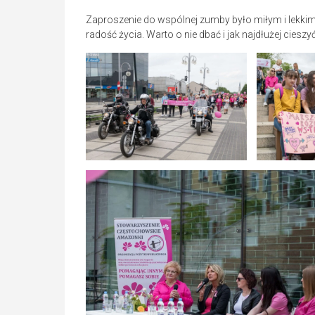
Zaproszenie do wspólnej zumby było miłym i lekkim
radość życia. Warto o nie dbać i jak najdłużej cies