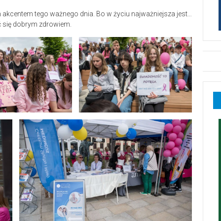
 akcentem tego ważnego dnia. Bo w życiu najważniejsza jest…
zyć się dobrym zdrowiem.