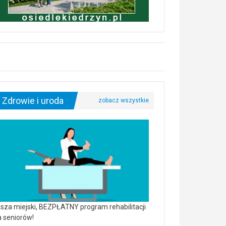
Zdrowie i uroda
sza miejski, BEZPŁATNY program rehabilitacji
a seniorów!