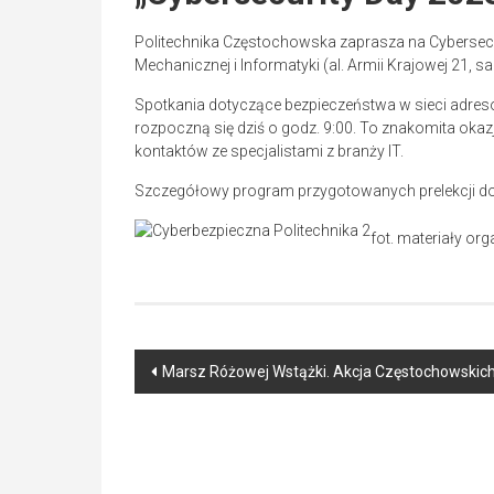
Politechnika Częstochowska zaprasza na Cybersecuri
Mechanicznej i Informatyki (al. Armii Krajowej 21, sa
Spotkania dotyczące bezpieczeństwa w sieci adre
rozpoczną się dziś o godz. 9:00. To znakomita oka
kontaktów ze specjalistami z branży IT.
Szczegółowy program przygotowanych prelekcji dos
fot. materiały org
Post
Marsz Różowej Wstążki. Akcja Częstochowski
navigation