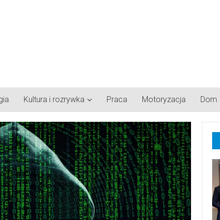
gia
Kultura i rozrywka
Praca
Motoryzacja
Dom