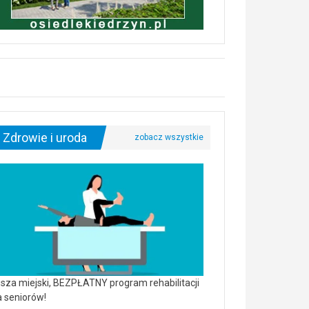
Zdrowie i uroda
sza miejski, BEZPŁATNY program rehabilitacji
a seniorów!