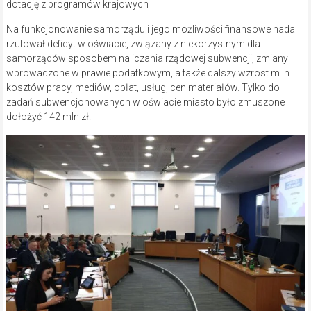
dotację z programów krajowych
Na funkcjonowanie samorządu i jego możliwości finansowe nadal
rzutował deficyt w oświacie, związany z niekorzystnym dla
samorządów sposobem naliczania rządowej subwencji, zmiany
wprowadzone w prawie podatkowym, a także dalszy wzrost m.in.
kosztów pracy, mediów, opłat, usług, cen materiałów. Tylko do
zadań subwencjonowanych w oświacie miasto było zmuszone
dołożyć 142 mln zł.