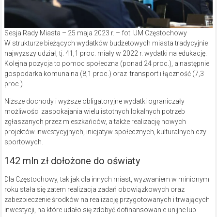
Sesja Rady Miasta – 25 maja 2023 r. – fot. UM Częstochowy
W strukturze bieżących wydatków budżetowych miasta tradycyjnie
najwyższy udział, tj. 41,1 proc. miały w 2022 r. wydatki na edukację.
Kolejna pozycja to pomoc społeczna (ponad 24 proc.), a następnie
gospodarka komunalna (8,1 proc.) oraz transport i łączność (7,3
proc.).
Niższe dochody i wyższe obligatoryjne wydatki ograniczały
możliwości zaspokajania wielu istotnych lokalnych potrzeb
zgłaszanych przez mieszkańców, a także realizację nowych
projektów inwestycyjnych, inicjatyw społecznych, kulturalnych czy
sportowych.
142 mln zł dołożone do oświaty
Dla Częstochowy, tak jak dla innych miast, wyzwaniem w minionym
roku stała się zatem realizacja zadań obowiązkowych oraz
zabezpieczenie środków na realizację przygotowanych i trwających
inwestycji, na które udało się zdobyć dofinansowanie unijne lub