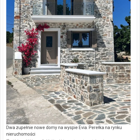
Dwa zupełnie nowe domy na wyspie Evia. Perełka na rynku
nieruchomości