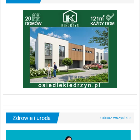
Zdrowie i uroda