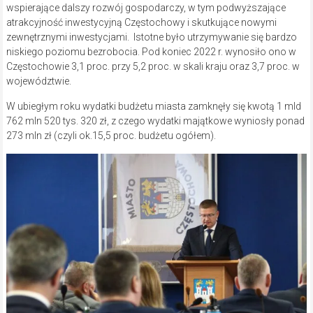
wspierające dalszy rozwój gospodarczy, w tym podwyższające
atrakcyjność inwestycyjną Częstochowy i skutkujące nowymi
zewnętrznymi inwestycjami. Istotne było utrzymywanie się bardzo
niskiego poziomu bezrobocia. Pod koniec 2022 r. wynosiło ono w
Częstochowie 3,1 proc. przy 5,2 proc. w skali kraju oraz 3,7 proc. w
województwie.
W ubiegłym roku wydatki budżetu miasta zamknęły się kwotą 1 mld
762 mln 520 tys. 320 zł, z czego wydatki majątkowe wyniosły ponad
273 mln zł (czyli ok.15,5 proc. budżetu ogółem).