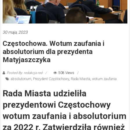
30 maja, 2023
Częstochowa. Wotum zaufania i
absolutorium dla prezydenta
Matyjaszczyka
Posted By: redakcja red
508 Views
absolutorium
,
Prezydent Częstochowy
,
Rada Miasta
,
wotum zaufania
Rada Miasta udzieliła
prezydentowi Częstochowy
wotum zaufania i absolutorium
za 2022 r. Zatwierdziła również