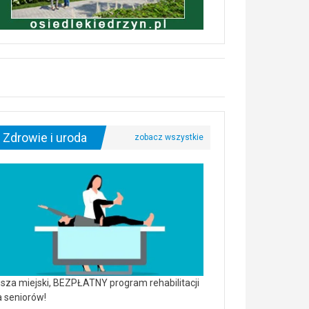
Zdrowie i uroda
sza miejski, BEZPŁATNY program rehabilitacji
a seniorów!