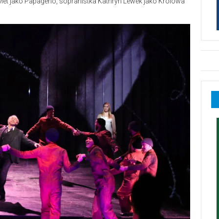
et jako Papageno, sopranistka Kathryn Lewek jako Królowa