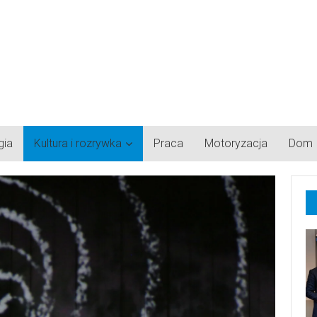
gia
Kultura i rozrywka
Praca
Motoryzacja
Dom