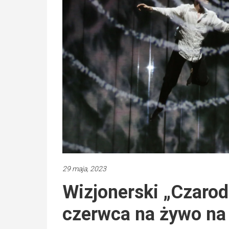
29 maja, 2023
Wizjonerski „Czarodz
czerwca na żywo na