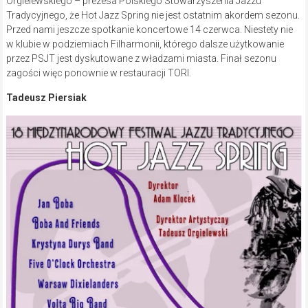
Orgielewskiego – prezesa Polskiego Stowarzyszenia Jazzu
Tradycyjnego, że Hot Jazz Spring nie jest ostatnim akordem sezonu.
Przed nami jeszcze spotkanie koncertowe 14 czerwca. Niestety nie
w klubie w podziemiach Filharmonii, którego dalsze użytkowanie
przez PSJT jest dyskutowane z władzami miasta. Finał sezonu
zagości więc ponownie w restauracji TORI.
Tadeusz Piersiak