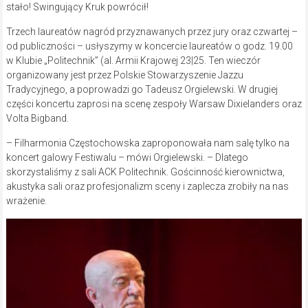
stało! Swingujący Kruk powrócił!
Trzech laureatów nagród przyznawanych przez jury oraz czwartej –
od publiczności – usłyszymy w koncercie laureatów o godz. 19.00
w Klubie „Politechnik” (al. Armii Krajowej 23|25. Ten wieczór
organizowany jest przez Polskie Stowarzyszenie Jazzu
Tradycyjnego, a poprowadzi go Tadeusz Orgielewski. W drugiej
części koncertu zaprosi na scenę zespoły Warsaw Dixielanders oraz
Volta Bigband.
– Filharmonia Częstochowska zaproponowała nam salę tylko na
koncert galowy Festiwalu – mówi Orgielewski. – Dlatego
skorzystaliśmy z sali ACK Politechnik. Gościnność kierownictwa,
akustyka sali oraz profesjonalizm sceny i zaplecza zrobiły na nas
wrażenie.