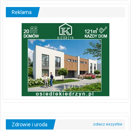
Reklama
Zdrowie i uroda