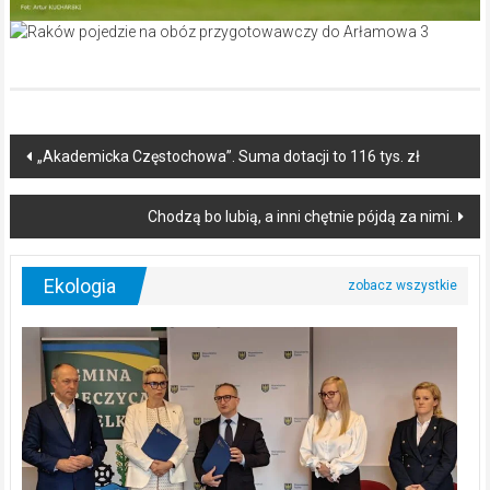
Post
„Akademicka Częstochowa”. Suma dotacji to 116 tys. zł
navigation
Chodzą bo lubią, a inni chętnie pójdą za nimi.
Ekologia