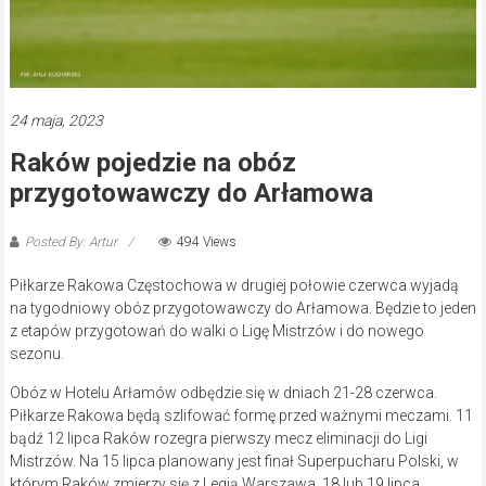
24 maja, 2023
Raków pojedzie na obóz
przygotowawczy do Arłamowa
Posted By: Artur
494 Views
Piłkarze Rakowa Częstochowa w drugiej połowie czerwca wyjadą
na tygodniowy obóz przygotowawczy do Arłamowa. Będzie to jeden
z etapów przygotowań do walki o Ligę Mistrzów i do nowego
sezonu.
Obóz w Hotelu Arłamów odbędzie się w dniach 21-28 czerwca.
Piłkarze Rakowa będą szlifować formę przed ważnymi meczami. 11
bądź 12 lipca Raków rozegra pierwszy mecz eliminacji do Ligi
Mistrzów. Na 15 lipca planowany jest finał Superpucharu Polski, w
którym Raków zmierzy się z Legią Warszawa. 18 lub 19 lipca