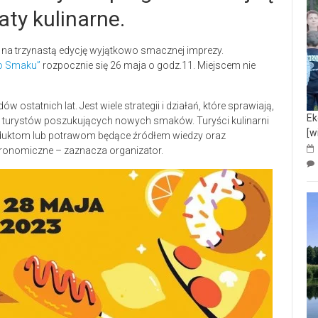
aty kulinarne.
na trzynastą edycję wyjątkowo smacznej imprezy.
go Smaku”
rozpocznie się 26 maja o godz.11. Miejscem nie
w ostatnich lat. Jest wiele strategii i działań, które sprawiają,
Ek
ze turystów poszukujących nowych smaków. Turyści kulinarni
[w
duktom lub potrawom będące źródłem wiedzy oraz
stronomiczne – zaznacza organizator.