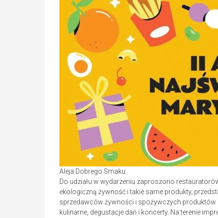
Aleja Dobrego Smaku
Do udziału w wydarzeniu zaproszono restauratoró
ekologiczną żywność i takie same produkty, przedst
sprzedawców żywności i spożywczych produktów r
kulinarne, degustacje dań i koncerty. Na terenie impre