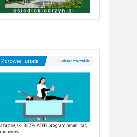
Zdrowie i uroda
sza miejski, BEZPŁATNY program rehabilitacji
a seniorów!