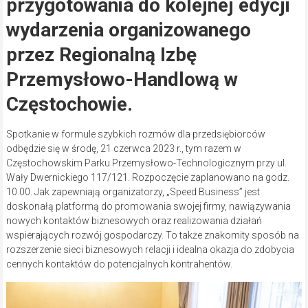
przygotowania do kolejnej edycji
wydarzenia organizowanego
przez Regionalną Izbę
Przemysłowo-Handlową w
Częstochowie.
Spotkanie w formule szybkich rozmów dla przedsiębiorców
odbędzie się w środę, 21 czerwca 2023 r., tym razem w
Częstochowskim Parku Przemysłowo-Technologicznym przy ul.
Wały Dwernickiego 117/121. Rozpoczęcie zaplanowano na godz.
10.00. Jak zapewniają organizatorzy, „Speed Business” jest
doskonałą platformą do promowania swojej firmy, nawiązywania
nowych kontaktów biznesowych oraz realizowania działań
wspierających rozwój gospodarczy. To także znakomity sposób na
rozszerzenie sieci biznesowych relacji i idealna okazja do zdobycia
cennych kontaktów do potencjalnych kontrahentów.