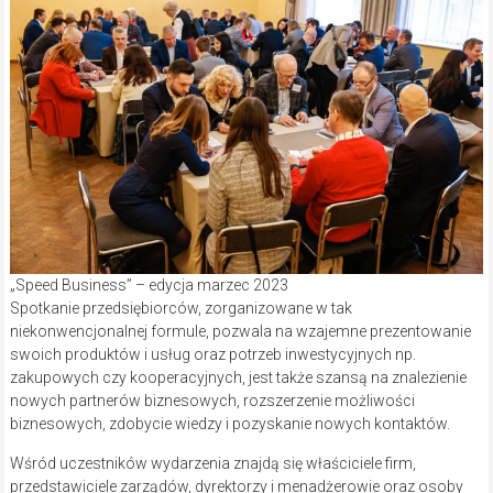
„Speed Business” – edycja marzec 2023
Spotkanie przedsiębiorców, zorganizowane w tak
niekonwencjonalnej formule, pozwala na wzajemne prezentowanie
swoich produktów i usług oraz potrzeb inwestycyjnych np.
zakupowych czy kooperacyjnych, jest także szansą na znalezienie
nowych partnerów biznesowych, rozszerzenie możliwości
biznesowych, zdobycie wiedzy i pozyskanie nowych kontaktów.
Wśród uczestników wydarzenia znajdą się właściciele firm,
przedstawiciele zarządów, dyrektorzy i menadżerowie oraz osoby