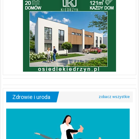
Zdrowie i uroda