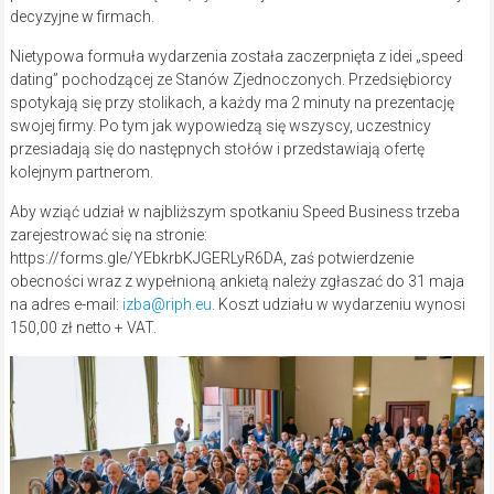
decyzyjne w firmach.
Nietypowa formuła wydarzenia została zaczerpnięta z idei „speed
dating” pochodzącej ze Stanów Zjednoczonych. Przedsiębiorcy
spotykają się przy stolikach, a każdy ma 2 minuty na prezentację
swojej firmy. Po tym jak wypowiedzą się wszyscy, uczestnicy
przesiadają się do następnych stołów i przedstawiają ofertę
kolejnym partnerom.
Aby wziąć udział w najbliższym spotkaniu Speed Business trzeba
zarejestrować się na stronie:
https://forms.gle/YEbkrbKJGERLyR6DA, zaś potwierdzenie
obecności wraz z wypełnioną ankietą należy zgłaszać do 31 maja
na adres e-mail:
izba@riph.eu
. Koszt udziału w wydarzeniu wynosi
150,00 zł netto + VAT.