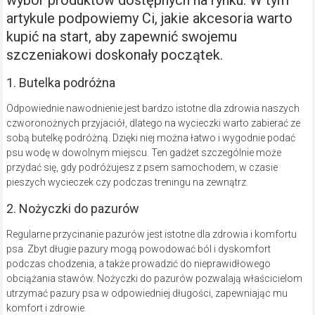
artykule podpowiemy Ci, jakie akcesoria warto
kupić na start, aby zapewnić swojemu
szczeniakowi doskonały początek.
1. Butelka podróżna
Odpowiednie nawodnienie jest bardzo istotne dla zdrowia naszych
czworonożnych przyjaciół, dlatego na wycieczki warto zabierać ze
sobą butelkę podróżną. Dzięki niej można łatwo i wygodnie podać
psu wodę w dowolnym miejscu. Ten gadżet szczególnie może
przydać się, gdy podróżujesz z psem samochodem, w czasie
pieszych wycieczek czy podczas treningu na zewnątrz.
2. Nożyczki do pazurów
Regularne przycinanie pazurów jest istotne dla zdrowia i komfortu
psa. Zbyt długie pazury mogą powodować ból i dyskomfort
podczas chodzenia, a także prowadzić do nieprawidłowego
obciążania stawów. Nożyczki do pazurów pozwalają właścicielom
utrzymać pazury psa w odpowiedniej długości, zapewniając mu
komfort i zdrowie.