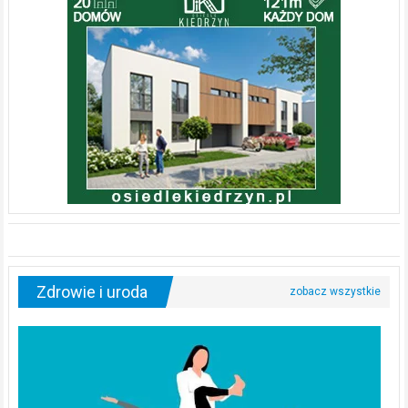
Zdrowie i uroda