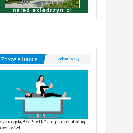
Zdrowie i uroda
sza miejski, BEZPŁATNY program rehabilitacji
a seniorów!