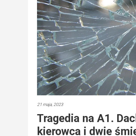
21 maja, 2023
Tragedia na A1. Dac
kierowca i dwie śmie