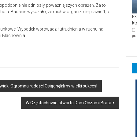
podobnie nie odniosły poważniejszych obrażeń. Za to
olu. Badanie wykazało, że miał w organizmie prawie 1,5
Ek
kt
ratunkowe. Wypadek wprowadził utrudnienia w ruchu na
i Blachownia.
iak: Ogromna radość! Osiągnęliśmy wielki sukces!
W Częstochowie otwarto Dom Oczami Brata