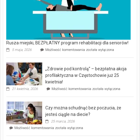
Rusza miejski, BEZPŁATNY program rehabilitacji dla seniorów!
Rusza
5 maja, 2026
Możliwość komentowania
została wyłączona
miejski,
BEZPŁATNY
program
„Zdrowie pod kontrolą” – bezpłatna akcja
rehabilitacji
dla
profilaktyczna w Częstochowie już 25
seniorów!
kwietnia!
„Zdrowie
21 kwietnia, 2026
Możliwość komentowania
została wyłączona
pod
kontrolą”
–
Czy można schudnąć bez poczucia, że
bezpłatna
akcja
jesteś ciągle na diecie?
profilaktyczna
25 marca, 2026
w
Czy
Możliwość komentowania
została wyłączona
Częstochowie
można
już
schudnąć
25