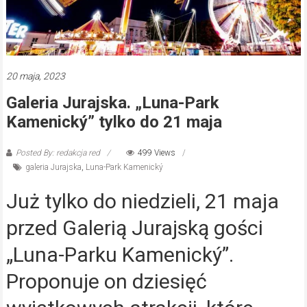
20 maja, 2023
Galeria Jurajska. „Luna-Park
Kamenický” tylko do 21 maja
Posted By: redakcja red
499 Views
galeria Jurajska
,
Luna-Park Kamenický
Już tylko do niedzieli, 21 maja
przed Galerią Jurajską gości
„Luna-Parku Kamenický”.
Proponuje on dziesięć