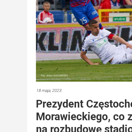
18 maja, 2023
Prezydent Częstoch
Morawieckiego, co 
na rozbudowę stadi