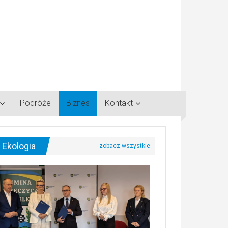
Podróże
Biznes
Kontakt
Ekologia