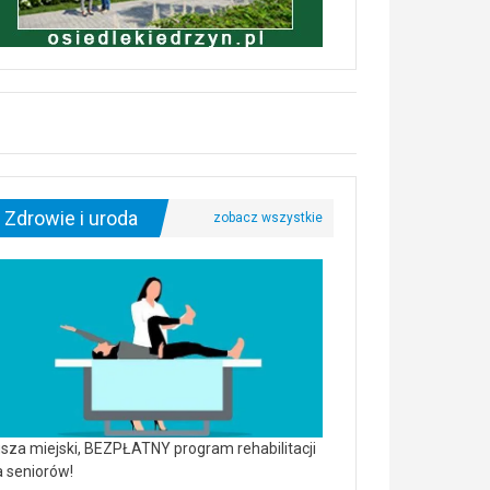
Zdrowie i uroda
sza miejski, BEZPŁATNY program rehabilitacji
a seniorów!