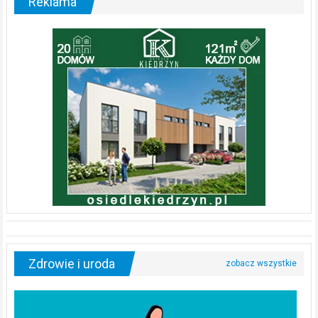
Reklama
Zdrowie i uroda