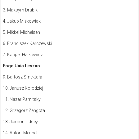
3. Maksym Drabik
4. Jakub Miśkowiak
5. Mikkel Michelsen
6. Franciszek Karczewski
7. Kacper Halkiewicz
Fogo Unia Leszno
9. Bartosz Smektała
10. Janusz Kołodziej
11. Nazar Parnitskyi
12. Grzegorz Zengota
13. Jaimon Lidsey
14. Antoni Mencel