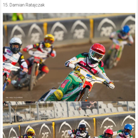
15. Damian Ratajczak