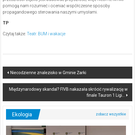
pomogą nam rozumieć i oceniać współczesne sposoby
propagandowego sterowania naszymi umysłami.
TP
Czytaj także:
Teatr. BUM i wakacje
Post
Niecodzienne znalezisko w Gminie Żarki
navigation
Międzynarodowy skandal? FIVB nakazała skrócić rywalizację w
finale Tauron 1 Ligi…
Ekologia