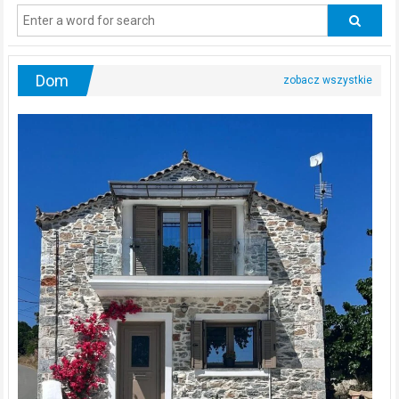
odwiedzać
urologa?
Dom