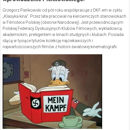
Grzegorz Pieńkowski od pół roku współpracuje z DKF-em w cyklu
„Klasyka kina”. Przez lata pracował na kierowniczych stanowiskach
w Filmotece Polskiej (obecnie Narodowej). Jest przewodniczącym
Polskiej Federacji Dyskusyjnych Klubów Filmowych, wykładowcą
akademickim, prelegentem w kinach studyjnych i klubach. Posiada
idącą w tysiące tytułów kolekcję najciekawszych i
najwartościowszych filmów z historii światowej kinematografii.