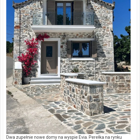
Dwa zupełnie nowe domy na wyspie Evia. Perełka na rynku