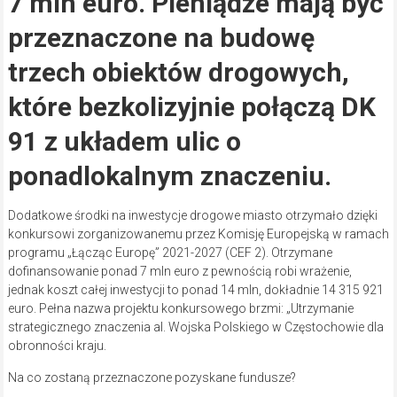
7 mln euro. Pieniądze mają być
przeznaczone na budowę
trzech obiektów drogowych,
które bezkolizyjnie połączą DK
91 z układem ulic o
ponadlokalnym znaczeniu.
Dodatkowe środki na inwestycje drogowe miasto otrzymało dzięki
konkursowi zorganizowanemu przez Komisję Europejską w ramach
programu „Łącząc Europę” 2021-2027 (CEF 2). Otrzymane
dofinansowanie ponad 7 mln euro z pewnością robi wrażenie,
jednak koszt całej inwestycji to ponad 14 mln, dokładnie 14 315 921
euro. Pełna nazwa projektu konkursowego brzmi: „Utrzymanie
strategicznego znaczenia al. Wojska Polskiego w Częstochowie dla
obronności kraju.
Na co zostaną przeznaczone pozyskane fundusze?