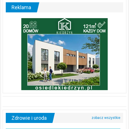
Reklama
Zdrowie i uroda