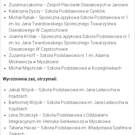
Zuzanna Łakoma – Zespół Placówek Oświatowych w Janowie
Katarzyna Dyszy – Szkoła Podstawowa w Cynków
Michał Rybak – Społeczna Językowa Szkoła Podstawowa nr 1
im. ks. Jana Twardowskiego Społecznego Towarzystwa
Oświatowego W Częstochowie
Joanna Królak – Społeczna Językowa Szkoła Podstawowa nr 1
im. ks. Jana Twardowskiego Społecznego Towarzystwa
Oświatowego W Częstochowie
Zuzanna Hoff – Szkoła Podstawowa nr 1 im. Adama
Mickiewicza w Myszkowie
Michał Majchrzak – Szkoła Podstawowa w Koziegłówkach
Wyróżnienia zaś, otrzymali:
Jakub Wójcik – Szkoła Podstawowa im. Jana Ledwocha w
Irządzach
Bartłomiej Wójcik – Szkoła Podstawowa im. Jana Ledwocha w
Irządzach
Lena Strzelczyk – Szkoła Podstawowa z Oddziałami
Integracyjnym im. Henryka Sienkiewicza w Myszkowie
Tatiana Hacaś – Szkoła Podstawowa im. Władysława Szafera w
Żarkach