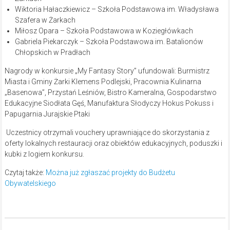
Wiktoria Hałaczkiewicz – Szkoła Podstawowa im. Władysława
Szafera w Żarkach
Miłosz Opara – Szkoła Podstawowa w Koziegłówkach
Gabriela Piekarczyk – Szkoła Podstawowa im. Batalionów
Chłopskich w Pradłach
Nagrody w konkursie „My Fantasy Story” ufundowali: Burmistrz
Miasta i Gminy Żarki Klemens Podlejski, Pracownia Kulinarna
„Basenowa”, Przystań Leśniów, Bistro Kameralna, Gospodarstwo
Edukacyjne Siodłata Gęś, Manufaktura Słodyczy Hokus Pokuss i
Papugarnia Jurajskie Ptaki
Uczestnicy otrzymali vouchery uprawniające do skorzystania z
oferty lokalnych restauracji oraz obiektów edukacyjnych, poduszki i
kubki z logiem konkursu.
Czytaj także:
Można już zgłaszać projekty do Budżetu
Obywatelskiego