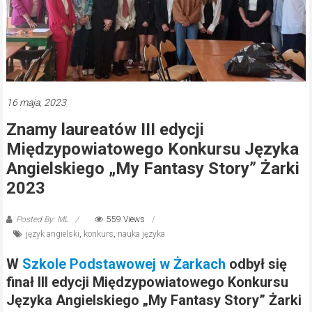
16 maja, 2023
Znamy laureatów III edycji
Międzypowiatowego Konkursu Języka
Angielskiego „My Fantasy Story” Żarki
2023
Posted By: ML
559 Views
język angielski
,
konkurs
,
nauka języka
W
Szkole Podstawowej w Żarkach
odbył się
finał III edycji Międzypowiatowego Konkursu
Języka Angielskiego „My Fantasy Story” Żarki