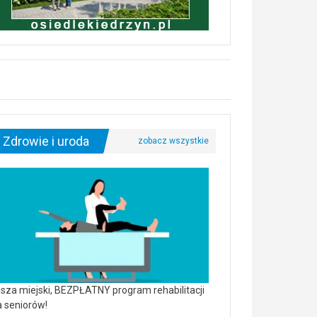
Zdrowie i uroda
sza miejski, BEZPŁATNY program rehabilitacji
a seniorów!