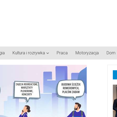
gia
Kultura i rozrywka
Praca
Motoryzacja
Dom