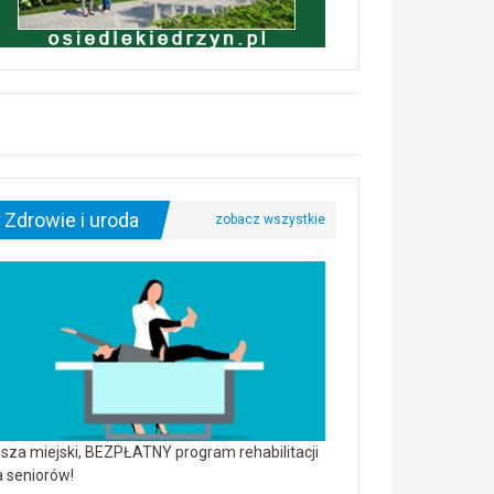
Zdrowie i uroda
sza miejski, BEZPŁATNY program rehabilitacji
a seniorów!