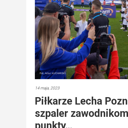
14 maja, 2023
Piłkarze Lecha Pozn
szpaler zawodnikom
punkty…