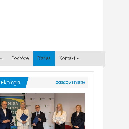
Podróże
Biznes
Kontakt
Ekologia