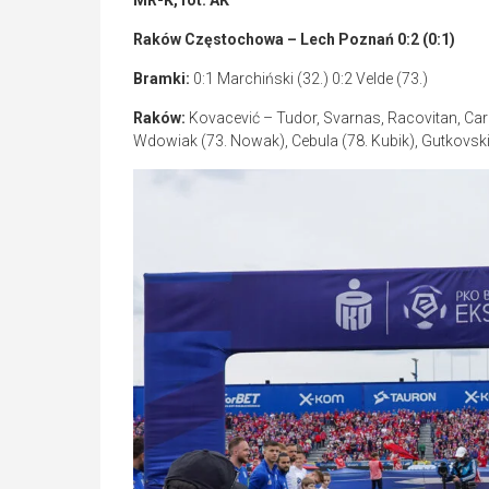
Raków Częstochowa – Lech Poznań 0:2 (0:1)
Bramki:
0:1 Marchiński (32.) 0:2 Velde (73.)
Raków:
Kovacević – Tudor, Svarnas, Racovitan, Car
Wdowiak (73. Nowak), Cebula (78. Kubik), Gutkovski