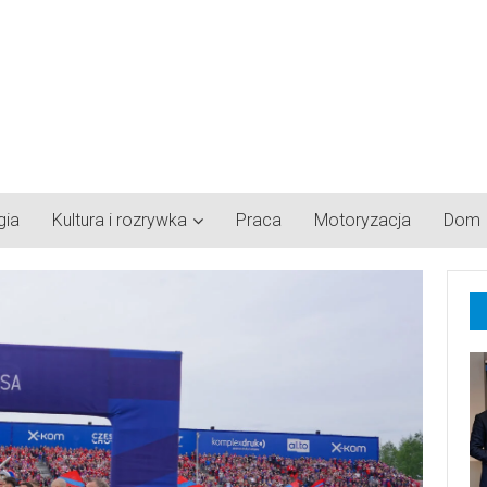
gia
Kultura i rozrywka
Praca
Motoryzacja
Dom