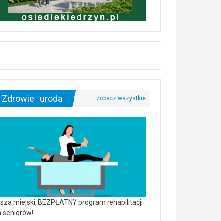
Zdrowie i uroda
sza miejski, BEZPŁATNY program rehabilitacji
a seniorów!