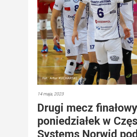
14 maja, 2023
Drugi mecz finałowy
poniedziałek w Częs
Systems Norwid po