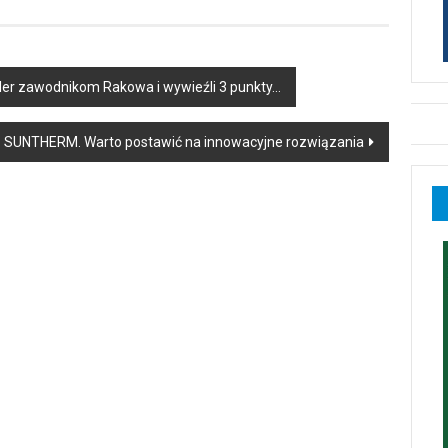
aler zawodnikom Rakowa i wywieźli 3 punkty…
SUNTHERM. Warto postawić na innowacyjne rozwiązania