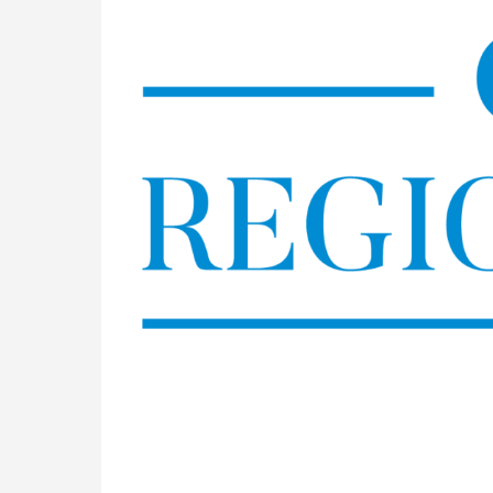
Skip
to
content