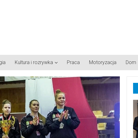
gia
Kultura i rozrywka
Praca
Motoryzacja
Dom