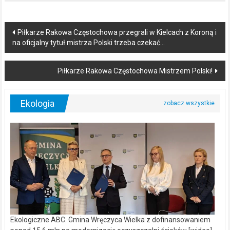
Post
Piłkarze Rakowa Częstochowa przegrali w Kielcach z Koroną i
na oficjalny tytuł mistrza Polski trzeba czekać…
navigation
Piłkarze Rakowa Częstochowa Mistrzem Polski!
Ekologia
Ekologiczne ABC. Gmina Wręczyca Wielka z dofinansowaniem