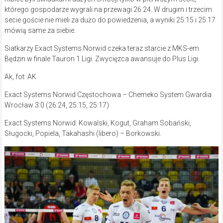
którego gospodarze wygrali na przewagi 26:24. W drugim i trzecim
secie goście nie mieli za dużo do powiedzenia, a wyniki 25:15 i 25:17
mówią same za siebie.
Siatkarzy Exact Systems Norwid czeka teraz starcie z MKS-em
Będzin w finale Tauron 1 Ligi. Zwycięzca awansuje do Plus Ligi.
Ak, fot: AK
Exact Systems Norwid Częstochowa – Chemeko System Gwardia
Wrocław 3:0 (26:24, 25:15, 25:17)
Exact Systems Norwid: Kowalski, Kogut, Graham Sobański,
Sługocki, Popiela, Takahashi (libero) – Borkowski.