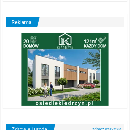
Reklama
Zdrowie i uroda