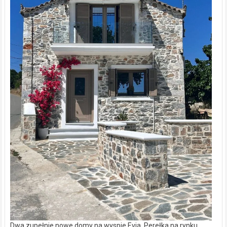
Dwa zupełnie nowe domy na wyspie Evia. Perełka na rynku