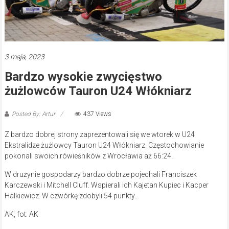
3 maja, 2023
Bardzo wysokie zwycięstwo
żużlowców Tauron U24 Włókniarz
Posted By: Artur
437 Views
Z bardzo dobrej strony zaprezentowali się we wtorek w U24
Ekstralidze żużlowcy Tauron U24 Włókniarz. Częstochowianie
pokonali swoich rówieśników z Wrocławia aż 66:24.
W drużynie gospodarzy bardzo dobrze pojechali Franciszek
Karczewski i Mitchell Cluff. Wspierali ich Kajetan Kupiec i Kacper
Halkiewicz. W czwórkę zdobyli 54 punkty…
AK, fot: AK