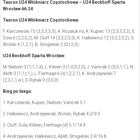
Tauron U24 Włókniarz Częstochowa – U24 Beckhoff Sparta
Wrocław 66:24
Tauron U24 Włókniarz Częstochowa:
F. Karczewski 15 (3,3,3,3,3), A. Rozaluk ns, K. Kupiec 13 (2,3,3,3,2), E.
Sola 6 (2,2,0,2), M. Cluff 14 (3,3,2,3,3), K. Halkiewicz 12 (3,2,2,3,2), S.
Wolski 4 (1,2,1), B. Śmigielski 2 (0,t,2,0).
U24 Beckhoff Sparta Wrocław:
M. Nielsen 3 (1,1,1,d), L. Killeen 3 (1,0,0,2,0), J. Vanicek 2 (0,0,1,1,), N.
Ablitt 3 (1,1,t,1,), L. Fienhage 6 (d,1,2,2,1), K. Andrzejewski 7
(2,3,1,1,w), D. Rybak 0 (0,0,0)
Bieg po biegu:
1. Karczewski, Kupiec, Nielsen, Vanicek 5:1
2. Halkiewicz, Andrzejewski, Wolski, Rybak 4:2/9:3
3. Cluff, Sola, Killeen, Fienhage (d) 5:1/14:4
4. Andrzejewski, Halkiewicz, Ablitt, Śmigielski 2:4/16:8