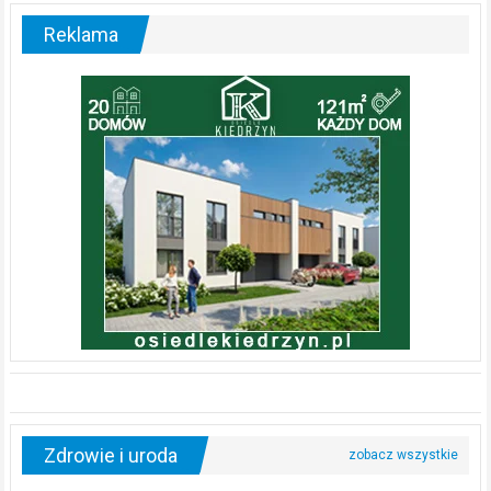
Reklama
Zdrowie i uroda