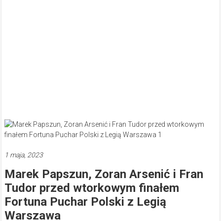
1 maja, 2023
Marek Papszun, Zoran Arsenić i Fran
Tudor przed wtorkowym finałem
Fortuna Puchar Polski z Legią
Warszawa