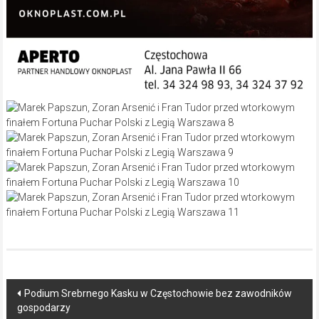
Post
Podium Srebrnego Kasku w Częstochowie bez zawodników
gospodarzy
navigation