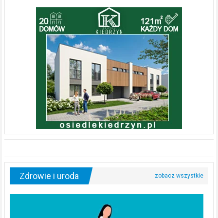
Zdrowie i uroda