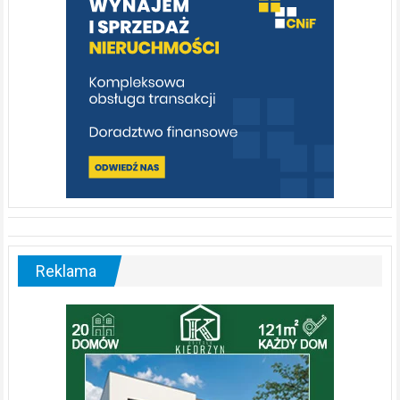
[fotorelacja]
Reklama