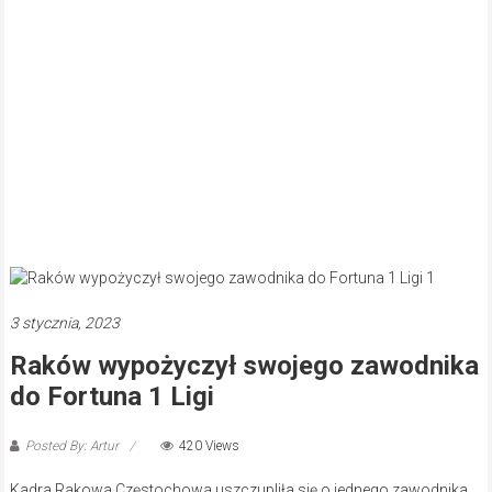
3 stycznia, 2023
Raków wypożyczył swojego zawodnika
do Fortuna 1 Ligi
Posted By: Artur
420 Views
Kadra Rakowa Częstochowa uszczupliła się o jednego zawodnika.