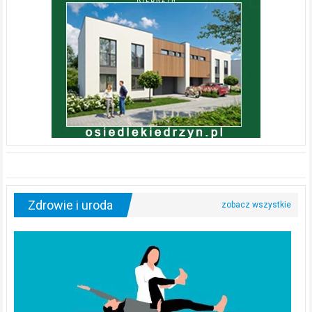
Zdrowie i uroda