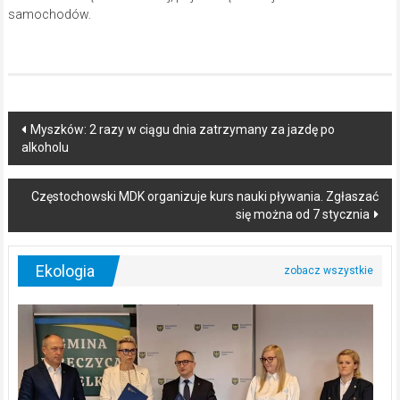
samochodów.
Post
Myszków: 2 razy w ciągu dnia zatrzymany za jazdę po
alkoholu
navigation
Częstochowski MDK organizuje kurs nauki pływania. Zgłaszać
się można od 7 stycznia
Ekologia