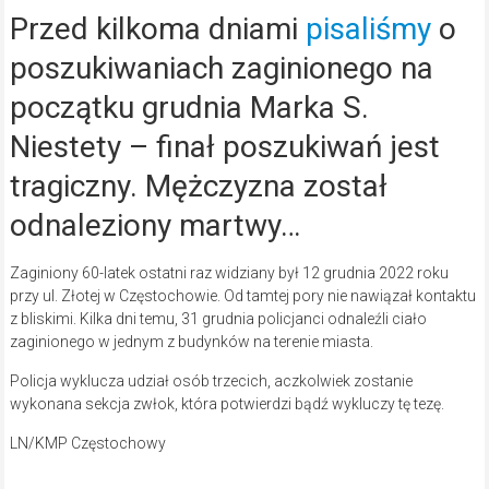
Przed kilkoma dniami
pisaliśmy
o
poszukiwaniach zaginionego na
początku grudnia Marka S.
Niestety – finał poszukiwań jest
tragiczny. Mężczyzna został
odnaleziony martwy…
Zaginiony 60-latek ostatni raz widziany był 12 grudnia 2022 roku
przy ul. Złotej w Częstochowie. Od tamtej pory nie nawiązał kontaktu
z bliskimi. Kilka dni temu, 31 grudnia policjanci odnaleźli ciało
zaginionego w jednym z budynków na terenie miasta.
Policja wyklucza udział osób trzecich, aczkolwiek zostanie
wykonana sekcja zwłok, która potwierdzi bądź wykluczy tę tezę.
LN/KMP Częstochowy