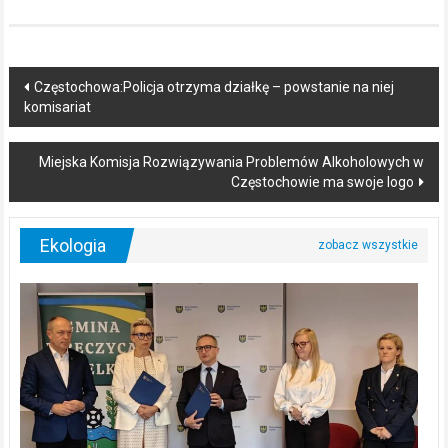
Post
Częstochowa:Policja otrzyma działkę – powstanie na niej
komisariat
navigation
Miejska Komisja Rozwiązywania Problemów Alkoholowych w
Częstochowie ma swoje logo
Ekologia