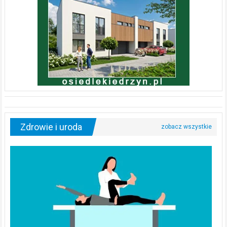
Zdrowie i uroda