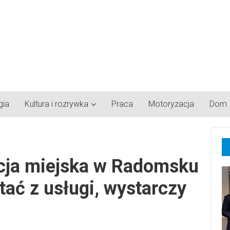
gia
Kultura i rozrywka
Praca
Motoryzacja
Dom
ja miejska w Radomsku
tać z usługi, wystarczy