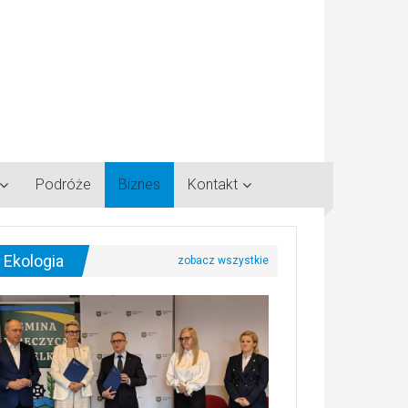
Podróże
Biznes
Kontakt
Ekologia