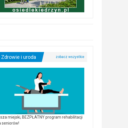
Zdrowie i uroda
sza miejski, BEZPŁATNY program rehabilitacji
a seniorów!