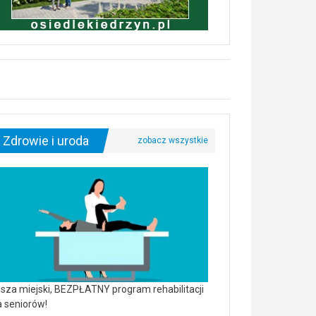
Zdrowie i uroda
sza miejski, BEZPŁATNY program rehabilitacji
a seniorów!