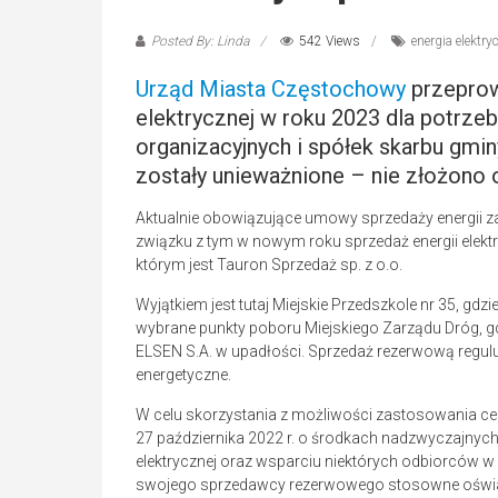
Posted By: Linda
542 Views
energia elektry
Urząd Miasta Częstochowy
przeprowa
elektrycznej w roku 2023 dla potrze
organizacyjnych i spółek skarbu gm
zostały unieważnione – nie złożono o
Aktualnie obowiązujące umowy sprzedaży energii z
związku z tym w nowym roku sprzedaż energii elekt
którym jest Tauron Sprzedaż sp. z o.o.
Wyjątkiem jest tutaj Miejskie Przedszkole nr 35, gd
wybrane punkty poboru Miejskiego Zarządu Dróg, g
ELSEN S.A. w upadłości. Sprzedaż rezerwową reguluj
energetyczne.
W celu skorzystania z możliwości zastosowania ceny
27 października 2022 r. o środkach nadzwyczajnych
elektrycznej oraz wsparciu niektórych odbiorców w 
swojego sprzedawcy rezerwowego stosowne oświ