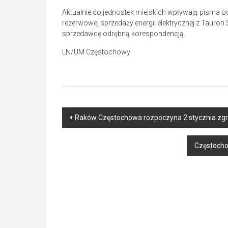
Aktualnie do jednostek miejskich wpływają pisma 
rezerwowej sprzedaży energii elektrycznej z Tauron 
sprzedawcę odrębną korespondencją.
LN/UM Częstochowy
Post
Raków Częstochowa rozpoczyna 2 stycznia zgr
navigation
Częstochow