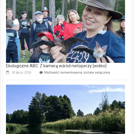
Reklama
Zdrowie i uroda