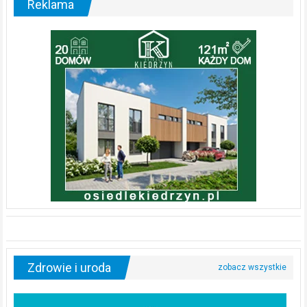
Reklama
Zdrowie i uroda