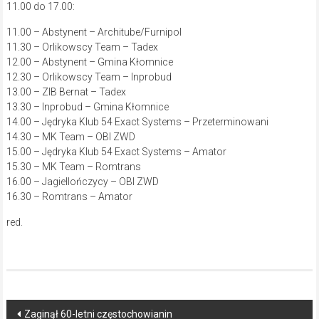
11.00 do 17.00:
11.00 – Abstynent – Architube/Furnipol
11.30 – Orlikowscy Team – Tadex
12.00 – Abstynent – Gmina Kłomnice
12.30 – Orlikowscy Team – Inprobud
13.00 – ZIB Bernat – Tadex
13.30 – Inprobud – Gmina Kłomnice
14.00 – Jędryka Klub 54 Exact Systems – Przeterminowani
14.30 – MK Team – OBI ZWD
15.00 – Jędryka Klub 54 Exact Systems – Amator
15.30 – MK Team – Romtrans
16.00 – Jagiellończycy – OBI ZWD
16.30 – Romtrans – Amator
red.
Post
Zaginął 60-letni częstochowianin