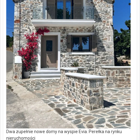
Dwa zupełnie nowe domy na wyspie Evia. Perełka na rynku
nieruchomości