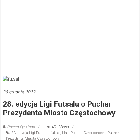
30 grudnia, 2022
28. edycja Ligi Futsalu o Puchar
Prezydenta Miasta Częstochowy
Posted By: Linda
491 Views
28. edycja Ligi Futsalu
,
futsal
,
Hala Polonia Częstochowa
,
Puchar
Prezydenta Miasta Częstochowy