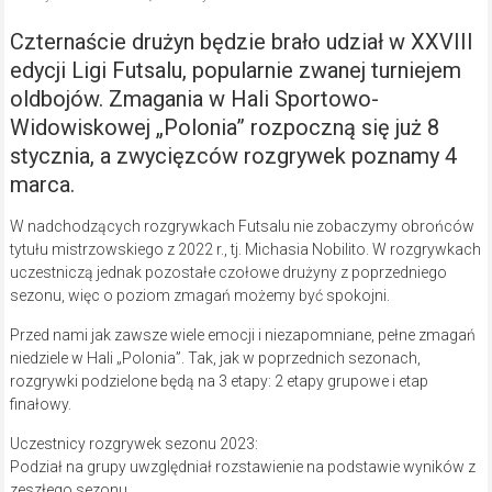
Czternaście drużyn będzie brało udział w XXVIII
edycji Ligi Futsalu, popularnie zwanej turniejem
oldbojów. Zmagania w Hali Sportowo-
Widowiskowej „Polonia” rozpoczną się już 8
stycznia, a zwycięzców rozgrywek poznamy 4
marca.
W nadchodzących rozgrywkach Futsalu nie zobaczymy obrońców
tytułu mistrzowskiego z 2022 r., tj. Michasia Nobilito. W rozgrywkach
uczestniczą jednak pozostałe czołowe drużyny z poprzedniego
sezonu, więc o poziom zmagań możemy być spokojni.
Przed nami jak zawsze wiele emocji i niezapomniane, pełne zmagań
niedziele w Hali „Polonia”. Tak, jak w poprzednich sezonach,
rozgrywki podzielone będą na 3 etapy: 2 etapy grupowe i etap
finałowy.
Uczestnicy rozgrywek sezonu 2023:
Podział na grupy uwzględniał rozstawienie na podstawie wyników z
zeszłego sezonu.